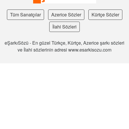
Tüm Sanatçılar
Azerice Sözler
Kürtçe Sözler
İlahi Sözleri
eŞarkıSözü - En güzel Türkçe, Kürtçe, Azerice şarkı sözleri
ve İlahi sözlerinin adresi www.esarkisozu.com