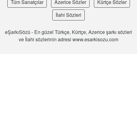
Tüm Sanatçılar
Azerice Sözler
Kürtçe Sözler
İlahi Sözleri
eŞarkıSözü - En güzel Türkçe, Kürtçe, Azerice şarkı sözleri
ve İlahi sözlerinin adresi www.esarkisozu.com