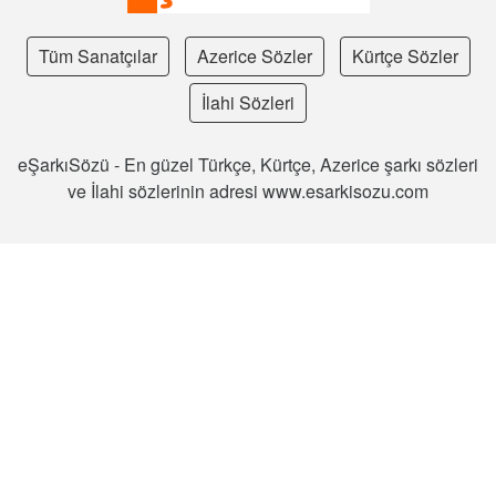
Tüm Sanatçılar
Azerice Sözler
Kürtçe Sözler
İlahi Sözleri
eŞarkıSözü - En güzel Türkçe, Kürtçe, Azerice şarkı sözleri
ve İlahi sözlerinin adresi www.esarkisozu.com