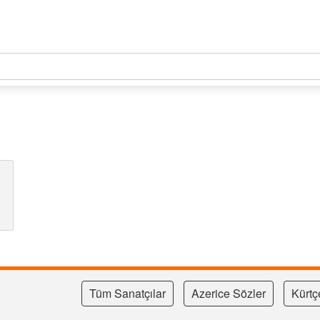
Tüm Sanatçılar
Azerice Sözler
Kürtç