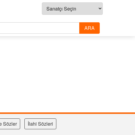
e Sözler
İlahi Sözleri