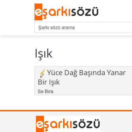
Işık
Yüce Dağ Başında Yanar
Bir Işık
Se Bıra