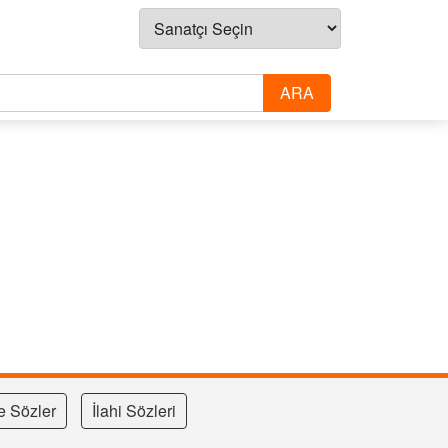
e Sözler
İlahi Sözleri