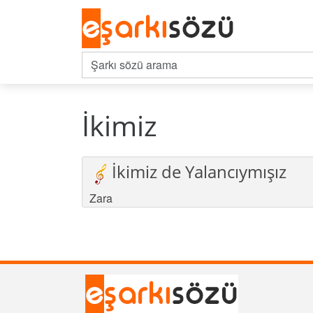
İkimiz
İkimiz de Yalancıymışız
Zara