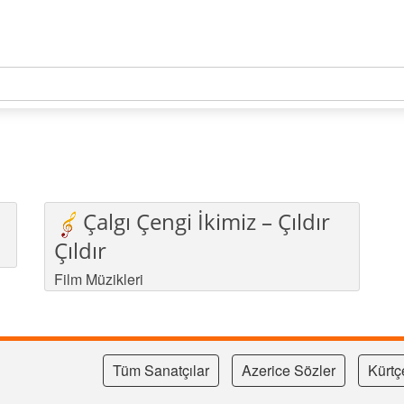
Çalgı Çengi İkimiz – Çıldır
Çıldır
Film Müzikleri
Tüm Sanatçılar
Azerice Sözler
Kürtç