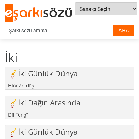
İki
İki Günlük Dünya
HiraiZerdüş
İki Dağın Arasında
Dil Tengî
İki Günlük Dünya