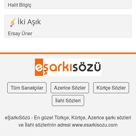
Halit Bilgiç
İki Aşık
Ersay Üner
Tüm Sanatçılar
Azerice Sözler
Kürtçe Sözler
İlahi Sözleri
eŞarkıSözü - En güzel Türkçe, Kürtçe, Azerice şarkı sözleri
ve İlahi sözlerinin adresi www.esarkisozu.com