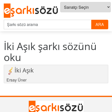
İki Aşık şarkı sözünü
oku
İki Aşık
Ersay Üner