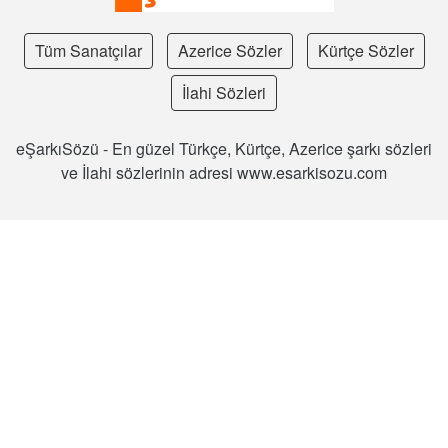
Tüm Sanatçılar
Azerice Sözler
Kürtçe Sözler
İlahi Sözleri
eŞarkıSözü - En güzel Türkçe, Kürtçe, Azerice şarkı sözleri
ve İlahi sözlerinin adresi www.esarkisozu.com