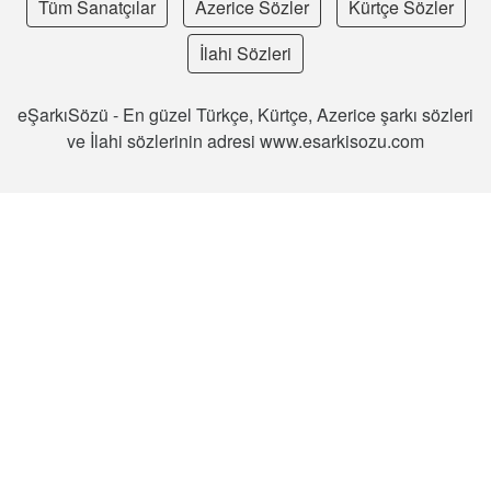
Tüm Sanatçılar
Azerice Sözler
Kürtçe Sözler
İlahi Sözleri
eŞarkıSözü - En güzel Türkçe, Kürtçe, Azerice şarkı sözleri
ve İlahi sözlerinin adresi www.esarkisozu.com