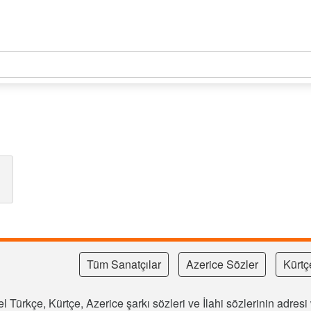
Tüm Sanatçılar
Azerice Sözler
Kürtç
l Türkçe, Kürtçe, Azerice şarkı sözleri ve İlahi sözlerinin adre