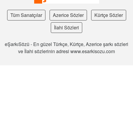
Tüm Sanatçılar
Azerice Sözler
Kürtçe Sözler
İlahi Sözleri
eŞarkıSözü - En güzel Türkçe, Kürtçe, Azerice şarkı sözleri
ve İlahi sözlerinin adresi www.esarkisozu.com