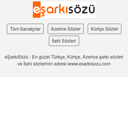
Tüm Sanatçılar
Azerice Sözler
Kürtçe Sözler
İlahi Sözleri
eŞarkıSözü - En güzel Türkçe, Kürtçe, Azerice şarkı sözleri
ve İlahi sözlerinin adresi www.esarkisozu.com