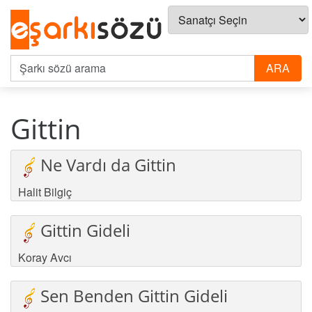
Gittin
Ne Vardı da Gittin
Halit Bilgiç
Gittin Gideli
Koray Avcı
Sen Benden Gittin Gideli