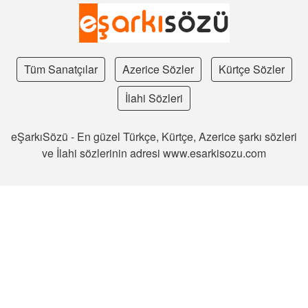
Tüm Sanatçılar
Azerice Sözler
Kürtçe Sözler
İlahi Sözleri
eŞarkıSözü - En güzel Türkçe, Kürtçe, Azerice şarkı sözleri
ve İlahi sözlerinin adresi www.esarkisozu.com