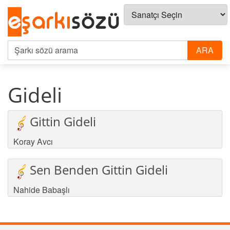
Gideli
Gittin Gideli
Koray Avcı
Sen Benden Gittin Gideli
Nahide Babaşlı