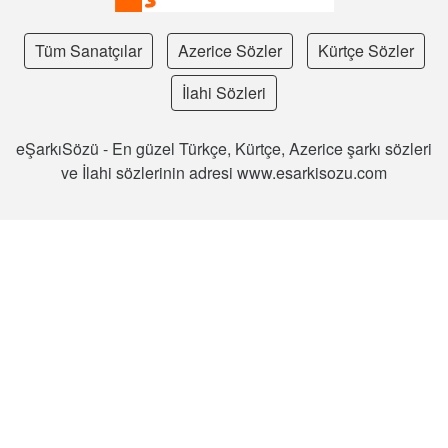
Tüm Sanatçılar
Azerice Sözler
Kürtçe Sözler
İlahi Sözleri
eŞarkıSözü - En güzel Türkçe, Kürtçe, Azerice şarkı sözleri
ve İlahi sözlerinin adresi www.esarkisozu.com