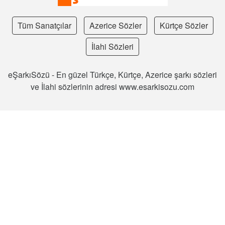
Tüm Sanatçılar
Azerice Sözler
Kürtçe Sözler
İlahi Sözleri
eŞarkıSözü - En güzel Türkçe, Kürtçe, Azerice şarkı sözleri
ve İlahi sözlerinin adresi www.esarkisozu.com