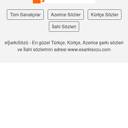
Tüm Sanatçılar
Azerice Sözler
Kürtçe Sözler
İlahi Sözleri
eŞarkıSözü - En güzel Türkçe, Kürtçe, Azerice şarkı sözleri
ve İlahi sözlerinin adresi www.esarkisozu.com