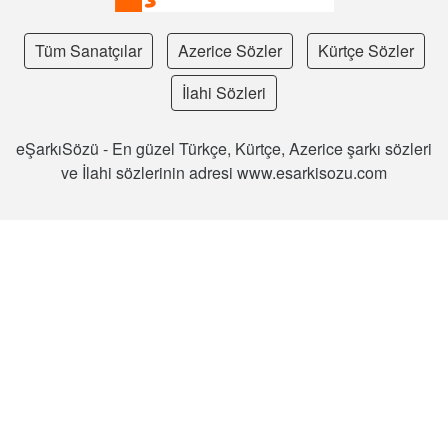
Tüm Sanatçılar
Azerice Sözler
Kürtçe Sözler
İlahi Sözleri
eŞarkıSözü - En güzel Türkçe, Kürtçe, Azerice şarkı sözleri
ve İlahi sözlerinin adresi www.esarkisozu.com