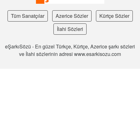
Tüm Sanatçılar
Azerice Sözler
Kürtçe Sözler
İlahi Sözleri
eŞarkıSözü - En güzel Türkçe, Kürtçe, Azerice şarkı sözleri
ve İlahi sözlerinin adresi www.esarkisozu.com