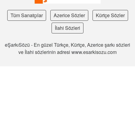
Tüm Sanatçılar
Azerice Sözler
Kürtçe Sözler
İlahi Sözleri
eŞarkıSözü - En güzel Türkçe, Kürtçe, Azerice şarkı sözleri
ve İlahi sözlerinin adresi www.esarkisozu.com