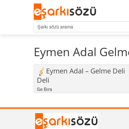
Eymen Adal Gelme D
Eymen Adal – Gelme Deli
Deli
Se Bıra