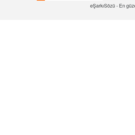
eŞarkıSözü - En güze