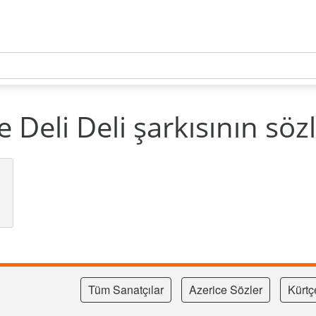
eli Deli şarkısının sözl
Tüm Sanatçılar
Azerice Sözler
Kürtç