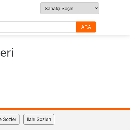
eri
e Sözler
İlahi Sözleri