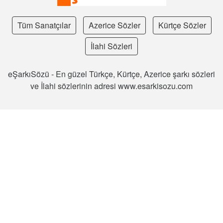
Tüm Sanatçılar
Azerice Sözler
Kürtçe Sözler
İlahi Sözleri
eŞarkıSözü - En güzel Türkçe, Kürtçe, Azerice şarkı sözleri
ve İlahi sözlerinin adresi www.esarkisozu.com