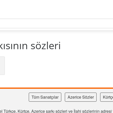
ısının sözleri
Tüm Sanatçılar
Azerice Sözler
Kürtç
l Türkçe, Kürtçe, Azerice şarkı sözleri ve İlahi sözlerinin adre