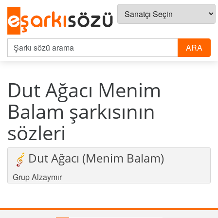
Dut Ağacı Menim
Balam şarkısının
sözleri
Dut Ağacı (Menim Balam)
Grup Alzaymır