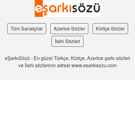
Tüm Sanatçılar
Azerice Sözler
Kürtçe Sözler
İlahi Sözleri
eŞarkıSözü - En güzel Türkçe, Kürtçe, Azerice şarkı sözleri
ve İlahi sözlerinin adresi www.esarkisozu.com