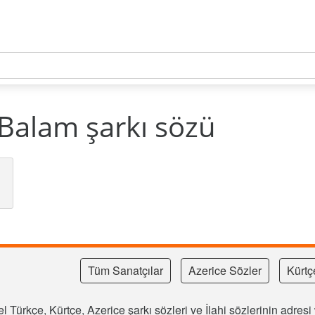
Balam şarkı sözü
Tüm Sanatçılar
Azerice Sözler
Kürtç
l Türkçe, Kürtçe, Azerice şarkı sözleri ve İlahi sözlerinin adre