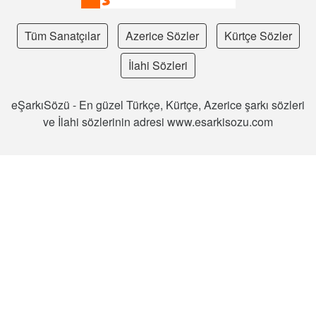
Tüm Sanatçılar
Azerice Sözler
Kürtçe Sözler
İlahi Sözleri
eŞarkıSözü - En güzel Türkçe, Kürtçe, Azerice şarkı sözleri
ve İlahi sözlerinin adresi www.esarkisozu.com