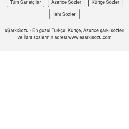
Tüm Sanatçılar
Azerice Sözler
Kürtçe Sözler
İlahi Sözleri
eŞarkıSözü - En güzel Türkçe, Kürtçe, Azerice şarkı sözleri
ve İlahi sözlerinin adresi www.esarkisozu.com