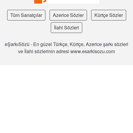
Tüm Sanatçılar
Azerice Sözler
Kürtçe Sözler
İlahi Sözleri
eŞarkıSözü - En güzel Türkçe, Kürtçe, Azerice şarkı sözleri
ve İlahi sözlerinin adresi www.esarkisozu.com