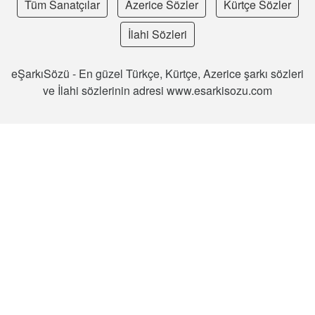
Tüm Sanatçılar
Azerice Sözler
Kürtçe Sözler
İlahi Sözleri
eŞarkıSözü - En güzel Türkçe, Kürtçe, Azerice şarkı sözleri
ve İlahi sözlerinin adresi www.esarkisozu.com