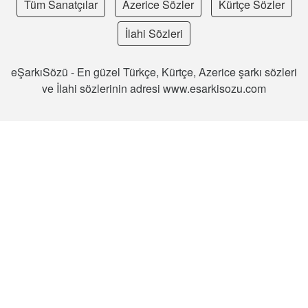
Tüm Sanatçılar
Azerice Sözler
Kürtçe Sözler
İlahi Sözleri
eŞarkıSözü - En güzel Türkçe, Kürtçe, Azerice şarkı sözleri
ve İlahi sözlerinin adresi www.esarkisozu.com