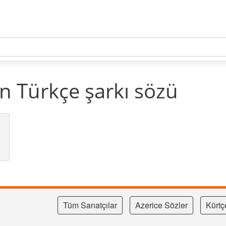
 Türkçe şarkı sözü
Tüm Sanatçılar
Azerice Sözler
Kürtç