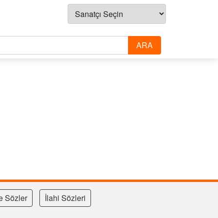
e Sözler
İlahi Sözleri