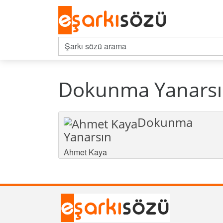
Dokunma Yanarsın
Dokunma
Yanarsın
Ahmet Kaya