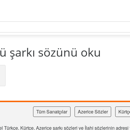
ü şarkı sözünü oku
Tüm Sanatçılar
Azerice Sözler
Kürtç
l Türkçe, Kürtçe, Azerice şarkı sözleri ve İlahi sözlerinin adre