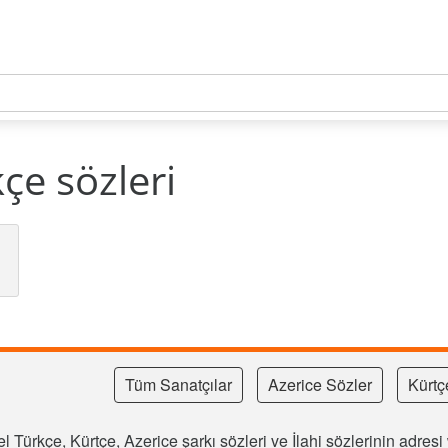
çe sözleri
Tüm Sanatçılar
Azerice Sözler
Kürtç
l Türkçe, Kürtçe, Azerice şarkı sözleri ve İlahi sözlerinin adre