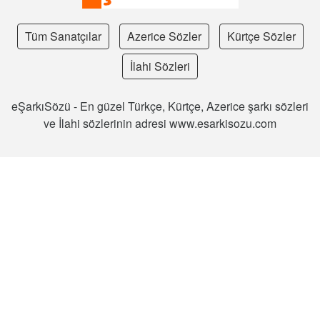
Tüm Sanatçılar
Azerice Sözler
Kürtçe Sözler
İlahi Sözleri
eŞarkıSözü - En güzel Türkçe, Kürtçe, Azerice şarkı sözleri
ve İlahi sözlerinin adresi www.esarkisozu.com