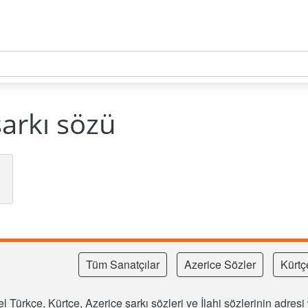
arkı sözü
Tüm Sanatçılar
Azerice Sözler
Kürtç
l Türkçe, Kürtçe, Azerice şarkı sözleri ve İlahi sözlerinin adre