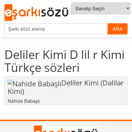
Deliler Kimi D lil r Kimi
Türkçe sözleri
Deliler Kimi (Dəlilər
Kimi)
Nahide Babaşlı