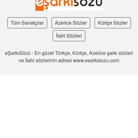
Tüm Sanatçılar
Azerice Sözler
Kürtçe Sözler
İlahi Sözleri
eŞarkıSözü - En güzel Türkçe, Kürtçe, Azerice şarkı sözleri
ve İlahi sözlerinin adresi www.esarkisozu.com