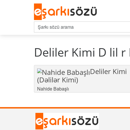
Deliler Kimi D lil r
Deliler Kimi
(Dəlilər Kimi)
Nahide Babaşlı