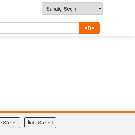
e Sözler
İlahi Sözleri