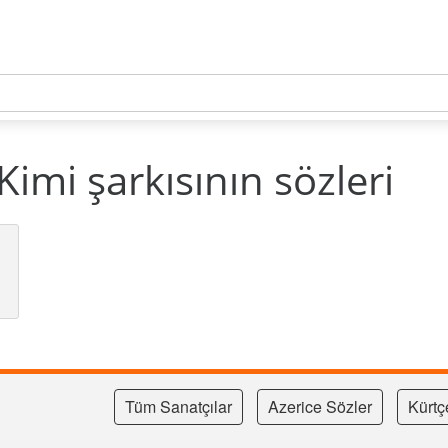
 Kimi şarkısının sözleri
Tüm Sanatçılar
Azerice Sözler
Kürtç