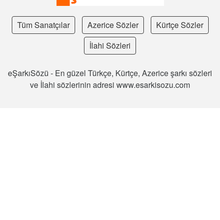
Tüm Sanatçılar
Azerice Sözler
Kürtçe Sözler
İlahi Sözleri
eŞarkıSözü - En güzel Türkçe, Kürtçe, Azerice şarkı sözleri
ve İlahi sözlerinin adresi www.esarkisozu.com