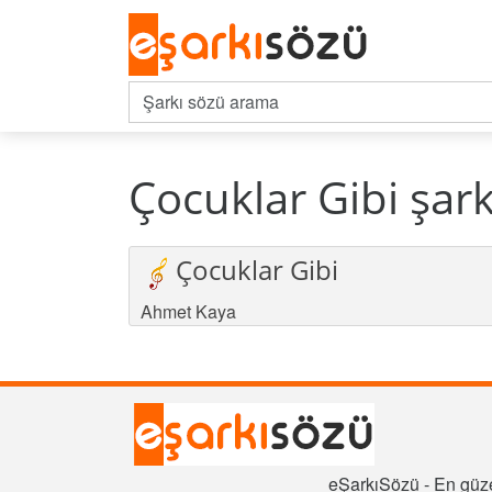
Çocuklar Gibi şark
Çocuklar Gibi
Ahmet Kaya
eŞarkıSözü - En güze