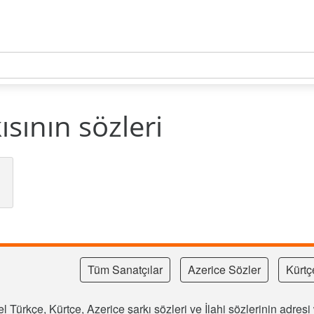
ısının sözleri
Tüm Sanatçılar
Azerice Sözler
Kürtç
l Türkçe, Kürtçe, Azerice şarkı sözleri ve İlahi sözlerinin adre