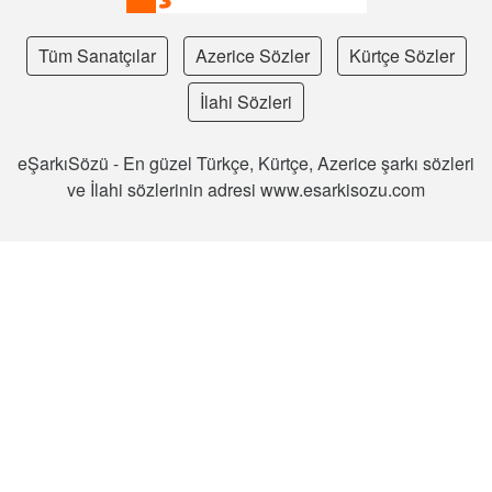
Tüm Sanatçılar
Azerice Sözler
Kürtçe Sözler
İlahi Sözleri
eŞarkıSözü - En güzel Türkçe, Kürtçe, Azerice şarkı sözleri
ve İlahi sözlerinin adresi www.esarkisozu.com