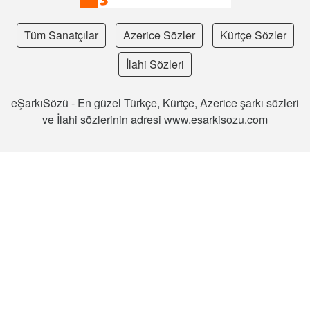
Tüm Sanatçılar
Azerice Sözler
Kürtçe Sözler
İlahi Sözleri
eŞarkıSözü - En güzel Türkçe, Kürtçe, Azerice şarkı sözleri
ve İlahi sözlerinin adresi www.esarkisozu.com