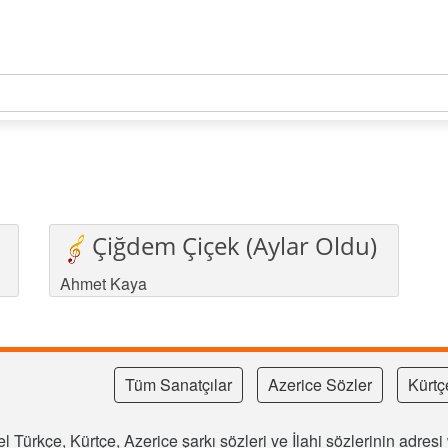
Çiğdem Çiçek (Aylar Oldu)
Ahmet Kaya
Tüm Sanatçılar
Azerice Sözler
Kürtç
l Türkçe, Kürtçe, Azerice şarkı sözleri ve İlahi sözlerinin adre