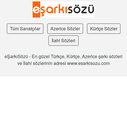
Tüm Sanatçılar
Azerice Sözler
Kürtçe Sözler
İlahi Sözleri
eŞarkıSözü - En güzel Türkçe, Kürtçe, Azerice şarkı sözleri
ve İlahi sözlerinin adresi www.esarkisozu.com