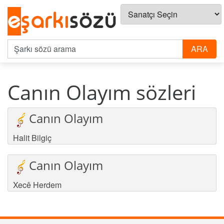
Canın Olayım sözleri
Canın Olayım
Halit Bilgiç
Canın Olayım
Xecê Herdem