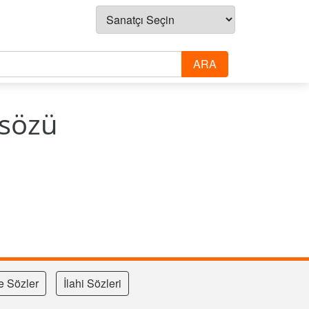
 sözü
e Sözler
İlahi Sözleri