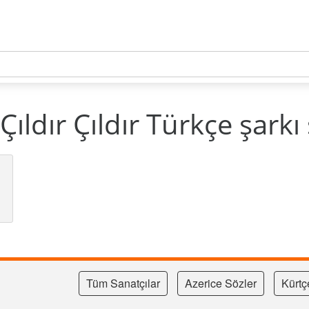
Çıldır Çıldır Türkçe şarkı
Tüm Sanatçılar
Azerice Sözler
Kürtç