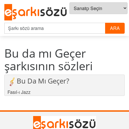
Bu da mı Geçer
şarkısının sözleri
Bu Da Mı Geçer?
Fasıl-ı Jazz