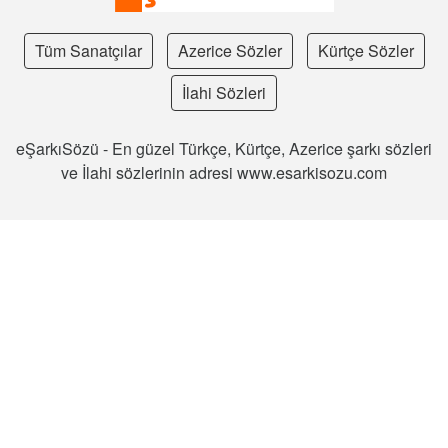
Tüm Sanatçılar
Azerice Sözler
Kürtçe Sözler
İlahi Sözleri
eŞarkıSözü - En güzel Türkçe, Kürtçe, Azerice şarkı sözleri
ve İlahi sözlerinin adresi www.esarkisozu.com