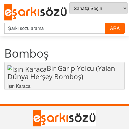
Bomboş
Bir Garip Yolcu (Yalan
Dünya Herşey Bomboş)
Işın Karaca