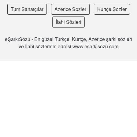
Tüm Sanatçılar
Azerice Sözler
Kürtçe Sözler
İlahi Sözleri
eŞarkıSözü - En güzel Türkçe, Kürtçe, Azerice şarkı sözleri
ve İlahi sözlerinin adresi www.esarkisozu.com