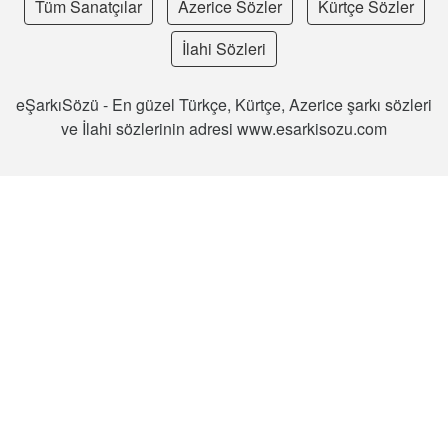
Tüm Sanatçılar
Azerice Sözler
Kürtçe Sözler
İlahi Sözleri
eŞarkıSözü - En güzel Türkçe, Kürtçe, Azerice şarkı sözleri
ve İlahi sözlerinin adresi www.esarkisozu.com