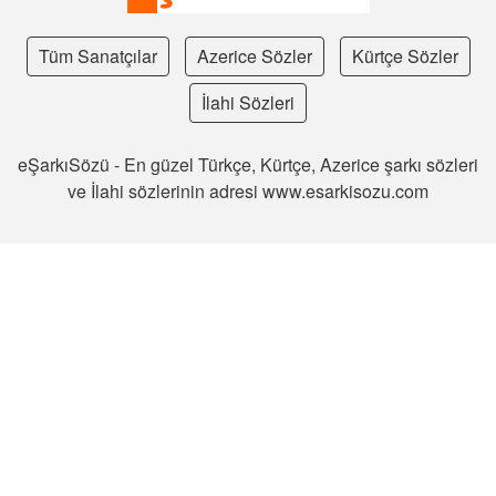
Tüm Sanatçılar
Azerice Sözler
Kürtçe Sözler
İlahi Sözleri
eŞarkıSözü - En güzel Türkçe, Kürtçe, Azerice şarkı sözleri
ve İlahi sözlerinin adresi www.esarkisozu.com