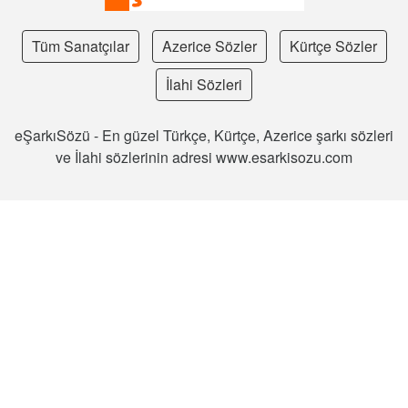
Tüm Sanatçılar
Azerice Sözler
Kürtçe Sözler
İlahi Sözleri
eŞarkıSözü - En güzel Türkçe, Kürtçe, Azerice şarkı sözleri
ve İlahi sözlerinin adresi www.esarkisozu.com