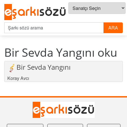
Bir Sevda Yangını oku
Bir Sevda Yangını
Koray Avcı