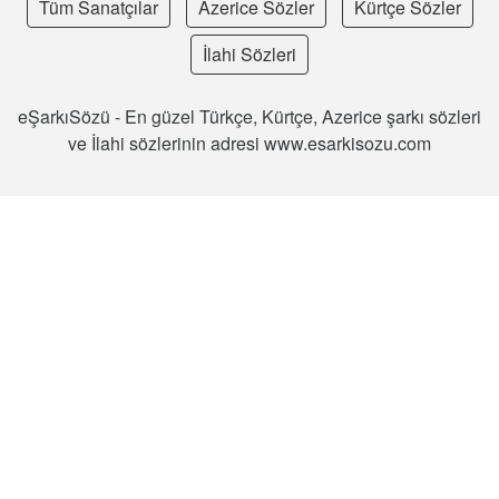
Tüm Sanatçılar
Azerice Sözler
Kürtçe Sözler
İlahi Sözleri
eŞarkıSözü - En güzel Türkçe, Kürtçe, Azerice şarkı sözleri
ve İlahi sözlerinin adresi www.esarkisozu.com