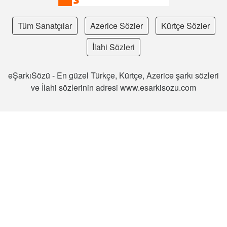
Tüm Sanatçılar
Azerice Sözler
Kürtçe Sözler
İlahi Sözleri
eŞarkıSözü - En güzel Türkçe, Kürtçe, Azerice şarkı sözleri
ve İlahi sözlerinin adresi www.esarkisozu.com